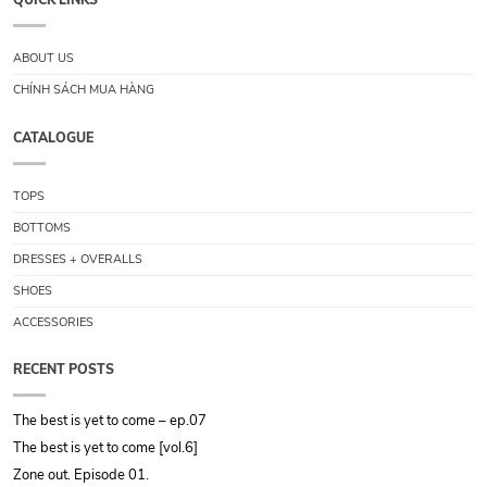
QUICK LINKS
ABOUT US
CHÍNH SÁCH MUA HÀNG
CATALOGUE
TOPS
BOTTOMS
DRESSES + OVERALLS
SHOES
ACCESSORIES
RECENT POSTS
The best is yet to come – ep.07
The best is yet to come [vol.6]
Zone out. Episode 01.