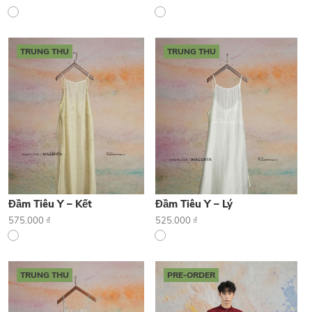
TRUNG THU
TRUNG THU
Đầm Tiêu Y – Kết
Đầm Tiêu Y – Lý
575.000
₫
525.000
₫
TRUNG THU
PRE-ORDER