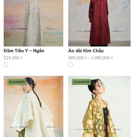
Đầm Tiêu Y – Ngân
Áo dài Kim Châu
525.000
₫
985.000
₫
–
1.085.000
₫
SUMMER
SUMMER