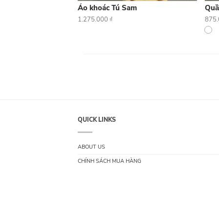
Áo khoác Tú Sam
Quầ
1.275.000
₫
875
QUICK LINKS
ABOUT US
CHÍNH SÁCH MUA HÀNG