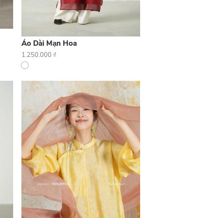
Áo Dài Mạn Hoa
1.250.000
₫