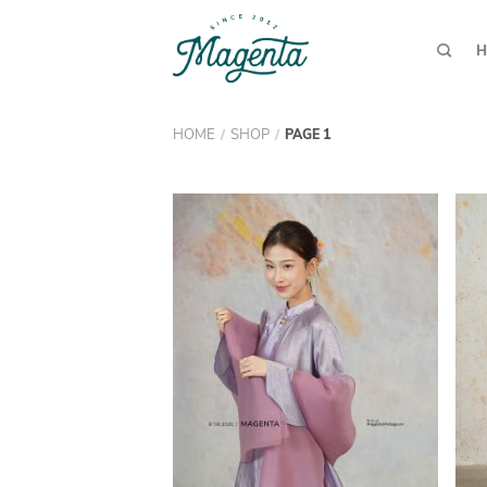
H
HOME
SHOP
/
/
PAGE 1