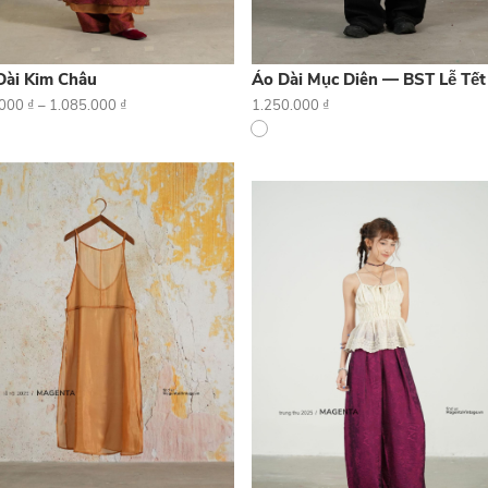
Dài Kim Châu
Áo Dài Mục Diên — BST Lễ Tết
.000
₫
–
1.085.000
₫
1.250.000
₫