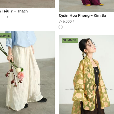
 Tiêu Y – Thạch
Quần Hoa Phong – Kim Sa
.000
₫
745.000
₫
UMMER
SUMMER